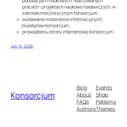
publikacjach naukowych, realizowanych
pracach i projektach naukowo-badawczych, w
zakresie merytorycznym Konsorcjum;
wydawanie materiałów informacyjnych,
biuletynów Konsorcjum;
prowadzeniu strony internetowej Konsorcjum;
July 13, 2026
Blog
Events
Konsorcjum
About
Shop
FAQs
Patterns
Authors
Themes