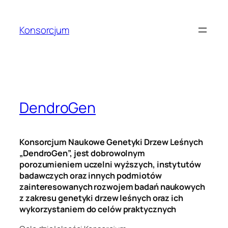
Skip
to
Konsorcjum
content
DendroGen
Konsorcjum Naukowe Genetyki Drzew Leśnych
„DendroGen”, jest dobrowolnym
porozumieniem uczelni wyższych, instytutów
badawczych oraz innych podmiotów
zainteresowanych rozwojem badań naukowych
z zakresu genetyki drzew leśnych oraz ich
wykorzystaniem do celów praktycznych