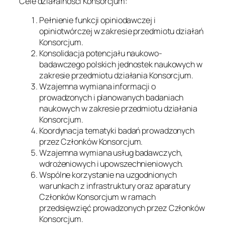
Cele działalności Konsorcjum:
Pełnienie funkcji opiniodawczej i
opiniotwórczej w zakresie przedmiotu działań
Konsorcjum.
Konsolidacja potencjału naukowo-
badawczego polskich jednostek naukowych w
zakresie przedmiotu działania Konsorcjum.
Wzajemna wymiana informacji o
prowadzonych i planowanych badaniach
naukowych w zakresie przedmiotu działania
Konsorcjum.
Koordynacja tematyki badań prowadzonych
przez Członków Konsorcjum.
Wzajemna wymiana usług badawczych,
wdrożeniowych i upowszechnieniowych.
Wspólne korzystanie na uzgodnionych
warunkach z infrastruktury oraz aparatury
Członków Konsorcjum w ramach
przedsięwzięć prowadzonych przez Członków
Konsorcjum.